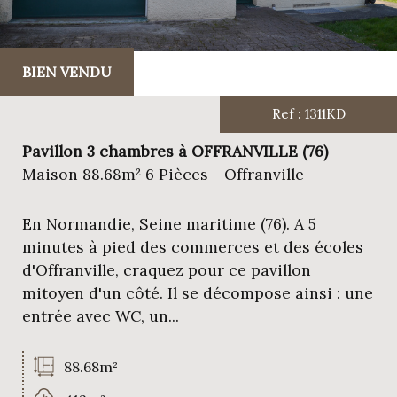
BIEN VENDU
Ref : 1311KD
Pavillon 3 chambres à OFFRANVILLE (76)
Maison 88.68m² 6 Pièces - Offranville
En Normandie, Seine maritime (76). A 5
minutes à pied des commerces et des écoles
d'Offranville, craquez pour ce pavillon
mitoyen d'un côté. Il se décompose ainsi : une
entrée avec WC, un...
88.68m²