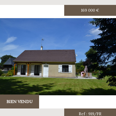
169 000
€
BIEN VENDU
Ref : 919/FR