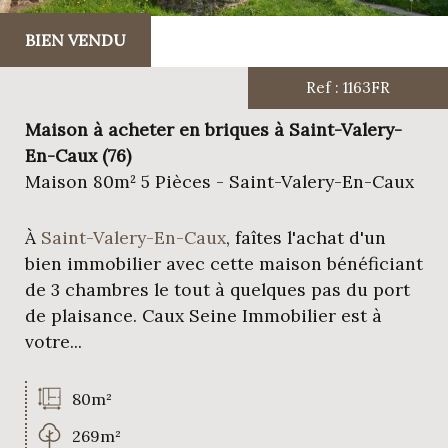
BIEN VENDU
Ref : 1163FR
Maison à acheter en briques à Saint-Valery-
En-Caux (76)
Maison 80m² 5 Pièces - Saint-Valery-En-Caux
À
Saint-Valery-En-Caux
, faîtes l'achat d'un
bien immobilier avec cette maison bénéficiant
de 3 chambres le tout à quelques pas du port
de plaisance. Caux Seine Immobilier est à
votre...
80m²
269m²