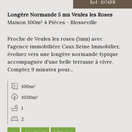
Ref : 1074FR
Longère Normande 5 mn Veules les Roses
Maison 100m² 4 Pièces - Blosseville
Proche de Veules les roses (5mn) avec
l'agence immobilière Caux Seine Immobilier,
évoluez vers une longère normande typique
accompagnée d'une belle terrasse à vivre.
Comptez 9 minutes pour...
100m²
1030m²
1
2