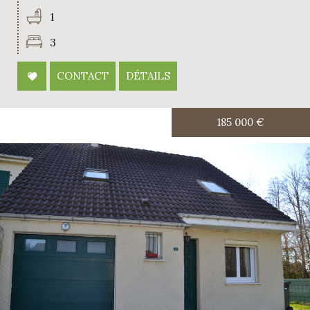
1
3
CONTACT
DÉTAILS
185 000
€