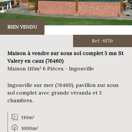
BIEN VENDU
Ref : 617fr
Maison à vendre sur sous sol complet 5 mn St
Valery en caux (76460)
Maison 110m² 6 Pièces - Ingouville
Ingouville sur mer (76460), pavillon sur sous
sol complet avec grande véranda et 3
chambres.
110m²
1000m²