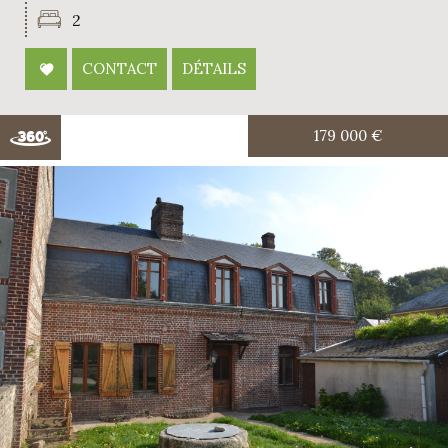
2
CONTACT
DÉTAILS
179 000
€