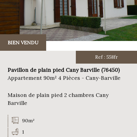
BIEN VENDU
Ref : 558fr
Pavillon de plain pied Cany Barville (76450)
Appartement 90m² 4 Pièces - Cany-Barville
Maison de plain pied 2 chambres Cany
Barville
90m²
1