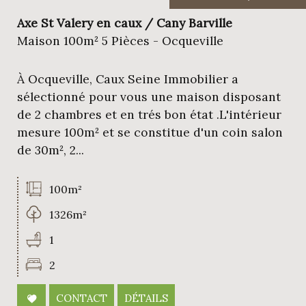
Axe St Valery en caux / Cany Barville
Maison 100m² 5 Pièces - Ocqueville
À Ocqueville, Caux Seine Immobilier a
sélectionné pour vous une maison disposant
de 2 chambres et en trés bon état .L'intérieur
mesure 100m² et se constitue d'un coin salon
de 30m², 2...
100m²
1326m²
1
2
CONTACT
DÉTAILS