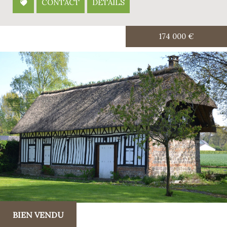
CONTACT
DÉTAILS
174 000
€
BIEN VENDU