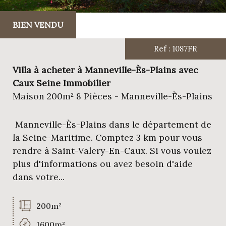
Critères supplémentaires
BIEN VENDU
Piscine
Parking
Terrasse
Ref : 1087FR
Villa à acheter à Manneville-Ès-Plains avec
Caux Seine Immobilier
Maison 200m² 8 Pièces - Manneville-Ès-Plains
Manneville-Ès-Plains dans le département de
la Seine-Maritime. Comptez 3 km pour vous
rendre à Saint-Valery-En-Caux. Si vous voulez
plus d'informations ou avez besoin d'aide
dans votre...
200m²
1600m²