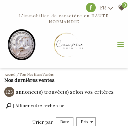
0
FR
L'immobilier de caractère en
HAUTE
NORMANDIE
Accueil
Tous Nos Biens Vendus
Nos dernières ventes
123
annonce(s) trouvée(s) selon vos critères
Affiner votre recherche
Trier par
Date
Prix
Vente