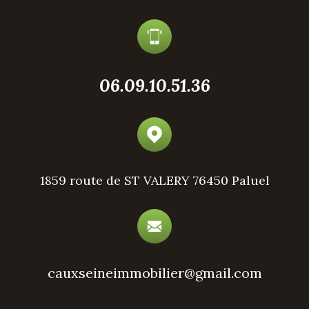
06.09.10.51.36
1859 route de ST VALERY
76450 Paluel
cauxseineimmobilier@gmail.com