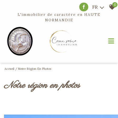
0
FR
L'immobilier de caractère en
HAUTE
NORMANDIE
Accueil
Notre Région En Photos
notre région en photos