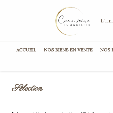
L'im
ACCUEIL
NOS BIENS EN VENTE
NOS
maisons
appartements
terrains
sélection