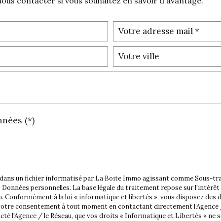
 nous contacter si vous souhaitez en savoir d'avantage.
nnées (*)
s dans un fichier informatisé par La Boite Immo agissant comme Sous-trai
Données personnelles. La base légale du traitement repose sur l'intérêt l
Conformément à la loi « informatique et libertés », vous disposez des dr
r votre consentement à tout moment en contactant directement l’Agence /
cté l'Agence / le Réseau, que vos droits « Informatique et Libertés » ne