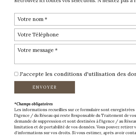
Retrouvez ici toutes vos sélections. N'hésitez pas à
J'accepte les conditions d'utilisation des do
ENVOYER
*Champs obligatoires
Les informations recueillies sur ce formulaire sont enregistrée
l'Agence / du Réseau qui reste Responsable du Traitement de vos 
demande de suppression et sont destinées à l'Agence / au Réseau. 
limitation et de portabilité de vos données. Vous pouvez retire
d’informations sur vos droits. Si vous estimez, après avoir conta