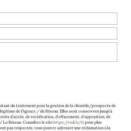
tant du traitement pour la gestion de la clientèle/prospects de
égitime de l'Agence / du Réseau. Elles sont conservées jusqu'à
oits d’accès, de rectification, d’effacement, d’opposition, de
 Le Réseau. Consultez le site
https://cnil.fr/fr
pour plus
 sont pas respectés, vous pouvez adresser une réclamation à la