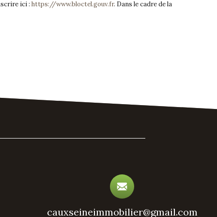
crire ici :
https://www.bloctel.gouv.fr
. Dans le cadre de la
cauxseineimmobilier@gmail.com