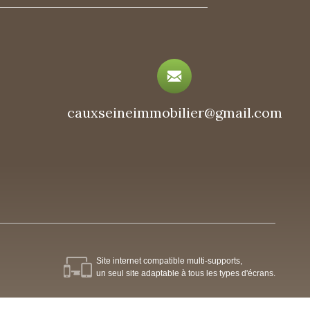
cauxseineimmobilier@gmail.com
Site internet compatible multi-supports,
un seul site adaptable à tous les types d'écrans.