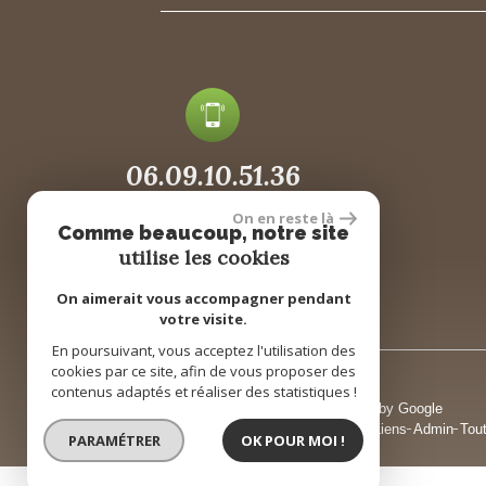
06.09.10.51.36
On en reste là
Comme beaucoup, notre site
utilise les cookies
On aimerait vous accompagner pendant
votre visite.
En poursuivant, vous acceptez l'utilisation des
cookies par ce site, afin de vous proposer des
contenus adaptés et réaliser des statistiques !
© 2026 | Tous droits réservés | Traduction powered by Google
Plan du site
Mentions légales
Barème honoraires
Liens
Admin
Tou
PARAMÉTRER
OK POUR MOI !