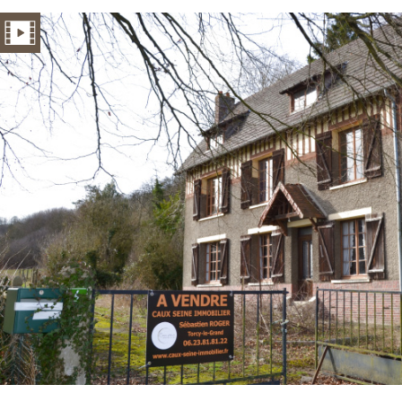
Critères supplémentaires
Piscine
Parking
Terrasse