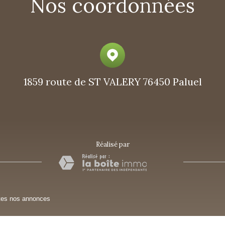
Nos coordonnées
1859 route de ST VALERY
76450 Paluel
réalisé par
tes nos annonces