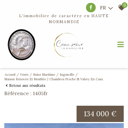
0
FR
L'immobilier de caractère en
HAUTE
NORMANDIE
Accueil
Vente
Seine Maritime
Ingouville
Maison Rénovée Et Meublée 2 Chambres Proche St Valery En Caux
Retour aux résultats
Référence : 1405fr
134 000 €