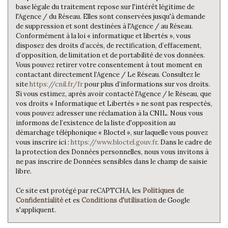
base légale du traitement repose sur l'intérêt légitime de
l'Agence / du Réseau. Elles sont conservées jusqu'à demande
de suppression et sont destinées à l'Agence / au Réseau.
Conformément à la loi « informatique et libertés », vous
disposez des droits d’accès, de rectification, d’effacement,
d’opposition, de limitation et de portabilité de vos données.
Vous pouvez retirer votre consentement à tout moment en
contactant directement l’Agence / Le Réseau. Consultez le
site
https://cnil.fr/fr
pour plus d’informations sur vos droits.
Si vous estimez, après avoir contacté l'Agence / le Réseau, que
vos droits « Informatique et Libertés » ne sont pas respectés,
vous pouvez adresser une réclamation à la CNIL. Nous vous
informons de l’existence de la liste d'opposition au
démarchage téléphonique « Bloctel », sur laquelle vous pouvez
vous inscrire ici :
https://www.bloctel.gouv.fr
. Dans le cadre de
la protection des Données personnelles, nous vous invitons à
ne pas inscrire de Données sensibles dans le champ de saisie
libre.
Ce site est protégé par reCAPTCHA, les
Politiques de
Confidentialité
et es
Conditions d'utilisation
de Google
s'appliquent.