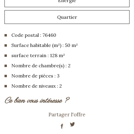
Energie
Quartier
Code postal : 76460
Surface habitable (m²) : 50 m²
surface terrain : 128 m²
Nombre de chambre(s) : 2
Nombre de pièces : 3
Nombre de niveaux : 2
la ville de ingouville (76460)
ce bien vous intéresse ?
+
Partager l'offre
−