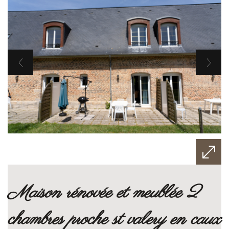
maison rénovée et meublée 2
chambres proche st valery en caux