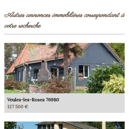
autres annonces immobilières correspondant à
votre recherche
Veules-les-Roses 76980
127 500 €