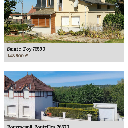
Sainte-Foy 76590
148 500 €
Rouxmesnil-Bouteilles 76370