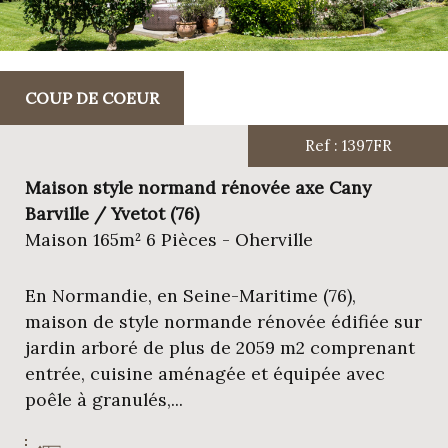
COUP DE COEUR
Ref : 1397FR
Maison style normand rénovée axe Cany
Barville / Yvetot (76)
Maison 165m² 6 Pièces - Oherville
En Normandie, en Seine-Maritime (76),
maison de style normande rénovée édifiée sur
jardin arboré de plus de 2059 m2 comprenant
entrée, cuisine aménagée et équipée avec
poêle à granulés,...