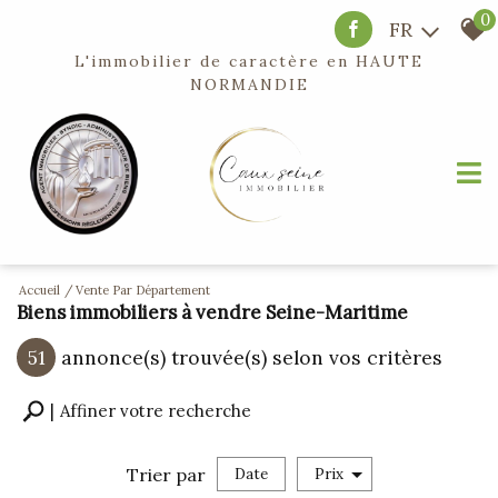
0
FR
L'immobilier de caractère en
HAUTE
NORMANDIE
Accueil
Vente Par Département
Biens immobiliers à vendre Seine-Maritime
51
annonce(s) trouvée(s) selon vos critères
Affiner votre recherche
Trier par
Date
Prix
Vente