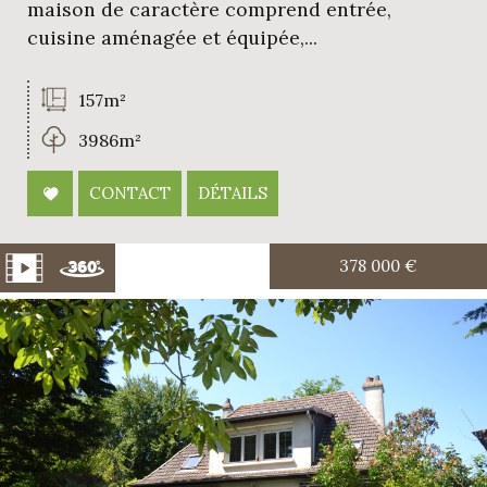
maison de caractère comprend entrée,
cuisine aménagée et équipée,...
157m²
3986m²
CONTACT
DÉTAILS
378 000
€