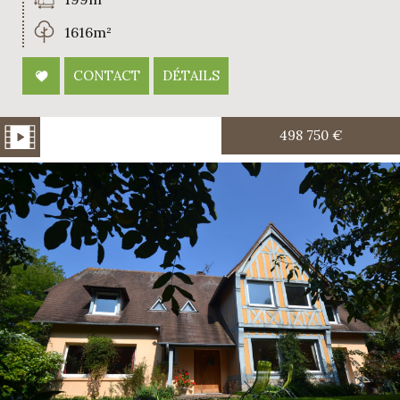
1616m²
CONTACT
DÉTAILS
498 750
€