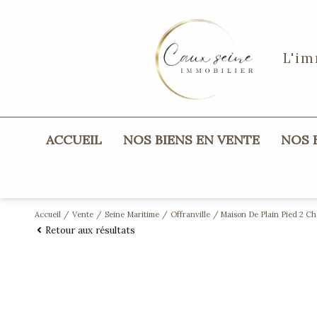
L'im
ACCUEIL
NOS BIENS EN VENTE
NOS
maisons
appartements
Accueil
Vente
Seine Maritime
Offranville
Maison De Plain Pied 2 Cha
Retour aux résultats
terrains