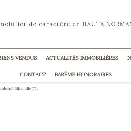
mobilier de caractère en
HAUTE NORMA
 BIENS VENDUS
ACTUALITÉS IMMOBILIÈRES
CONTACT
BARÈME HONORAIRES
mbres À Offranville (76).