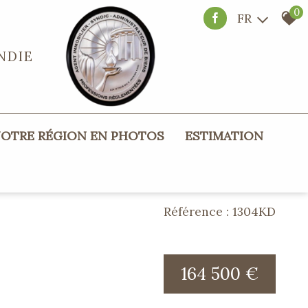
0
FR
NDIE
NOTRE RÉGION EN PHOTOS
ESTIMATION
Référence : 1304KD
164 500 €