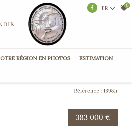
0
FR
NDIE
NOTRE RÉGION EN PHOTOS
ESTIMATION
Référence : 1398fr
383 000 €