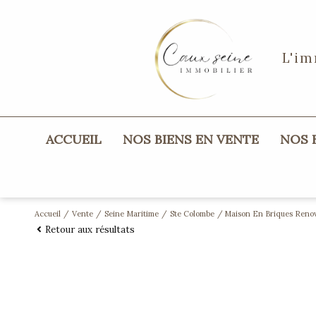
L'im
ACCUEIL
NOS BIENS EN VENTE
NOS
maisons
appartements
Accueil
Vente
Seine Maritime
Ste Colombe
Maison En Briques Renov
Retour aux résultats
terrains