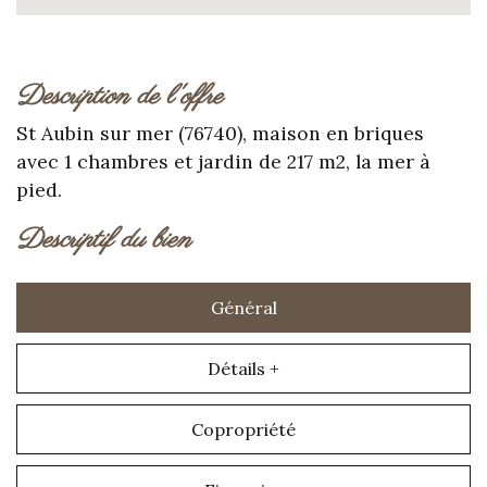
description de l'offre
St Aubin sur mer (76740), maison en briques
avec 1 chambres et jardin de 217 m2, la mer à
pied.
descriptif du bien
Général
Détails +
Copropriété