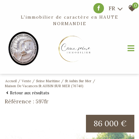
0
FR
L'immobilier de caractère en
HAUTE
NORMANDIE
Accueil
Vente
Seine Maritime
St Aubin Sur Mer
Maison De Vacances St AUBIN SUR MER (76740)
Retour aux résultats
Référence : 597fr
86 000 €