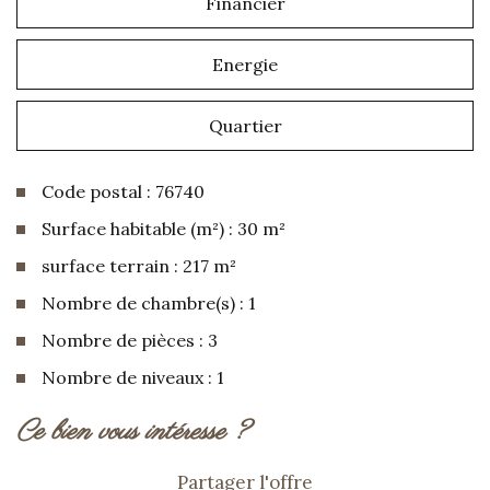
Financier
Energie
Quartier
Code postal : 76740
Surface habitable (m²) : 30 m²
surface terrain : 217 m²
Nombre de chambre(s) : 1
Nombre de pièces : 3
Nombre de niveaux : 1
la ville de saint-aubin-sur-mer (76740)
ce bien vous intéresse ?
+
Partager l'offre