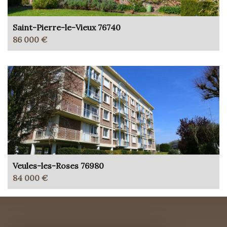
Saint-Pierre-le-Vieux 76740
86 000 €
Veules-les-Roses 76980
84 000 €