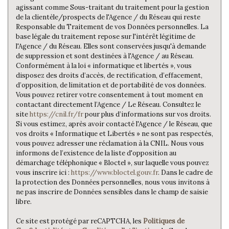
agissant comme Sous-traitant du traitement pour la gestion
de la clientèle/prospects de l'Agence / du Réseau qui reste
Responsable du Traitement de vos Données personnelles. La
base légale du traitement repose sur l'intérêt légitime de
l'Agence / du Réseau. Elles sont conservées jusqu'à demande
de suppression et sont destinées à l'Agence / au Réseau.
Conformément à la loi « informatique et libertés », vous
disposez des droits d’accès, de rectification, d’effacement,
d’opposition, de limitation et de portabilité de vos données.
Vous pouvez retirer votre consentement à tout moment en
contactant directement l’Agence / Le Réseau. Consultez le
site
https://cnil.fr/fr
pour plus d’informations sur vos droits.
Si vous estimez, après avoir contacté l'Agence / le Réseau, que
vos droits « Informatique et Libertés » ne sont pas respectés,
vous pouvez adresser une réclamation à la CNIL. Nous vous
informons de l’existence de la liste d'opposition au
démarchage téléphonique « Bloctel », sur laquelle vous pouvez
vous inscrire ici :
https://www.bloctel.gouv.fr
. Dans le cadre de
la protection des Données personnelles, nous vous invitons à
ne pas inscrire de Données sensibles dans le champ de saisie
libre.
Ce site est protégé par reCAPTCHA, les
Politiques de