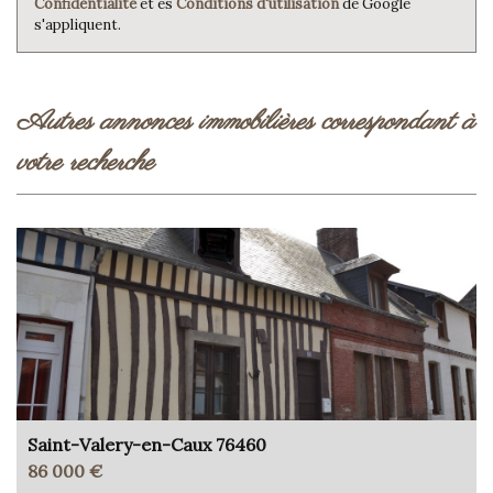
Confidentialité
et es
Conditions d'utilisation
de Google
s'appliquent.
autres annonces immobilières correspondant à
votre recherche
Saint-Valery-en-Caux 76460
86 000 €