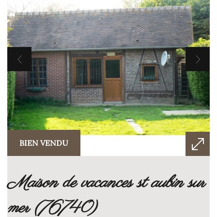
BIEN VENDU
maison de vacances st aubin sur
mer (76740)