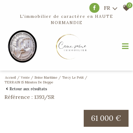
0
FR
L'immobilier de caractère en
HAUTE
NORMANDIE
Accueil
Vente
Seine Maritime
Torcy Le Petit
TERRAIN 15 Minutes De Dieppe
Retour aux résultats
Référence : 1393/SR
61 000 €