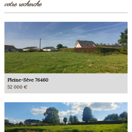
votre recherche
Pleine-Sève 76460
52 000 €