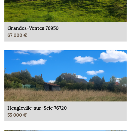
Grandes-Ventes 76950
67 000 €
Heugleville-sur-Scie 76720
55 000 €