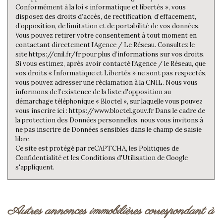
Conformément à la loi « informatique et libertés », vous
disposez des droits d’accès, de rectification, d’effacement,
d’opposition, de limitation et de portabilité de vos données.
Vous pouvez retirer votre consentement à tout moment en
contactant directement l’Agence / Le Réseau. Consultez le
site https://cnil.fr/fr pour plus d’informations sur vos droits.
Si vous estimez, après avoir contacté l'Agence / le Réseau, que
vos droits « Informatique et Libertés » ne sont pas respectés,
vous pouvez adresser une réclamation à la CNIL. Nous vous
informons de l’existence de la liste d'opposition au
démarchage téléphonique « Bloctel », sur laquelle vous pouvez
vous inscrire ici : https://www.bloctel.gouv.fr Dans le cadre de
la protection des Données personnelles, nous vous invitons à
ne pas inscrire de Données sensibles dans le champ de saisie
libre.
Ce site est protégé par reCAPTCHA, les
Politiques de
Confidentialité
et les
Conditions d'Utilisation
de Google
s'appliquent.
autres annonces immobilières correspondant à