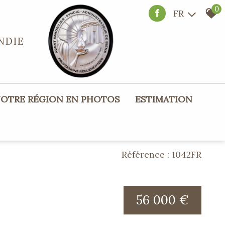
0
FR
NDIE
NOTRE RÉGION EN PHOTOS
ESTIMATION
Référence : 1042FR
56 000 €