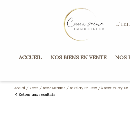
L'im
ACCUEIL
NOS BIENS EN VENTE
NOS
maisons
appartements
Accueil
Vente
Seine Maritime
St Valery En Caux
À Saint-Valery-En-
Retour aux résultats
terrains