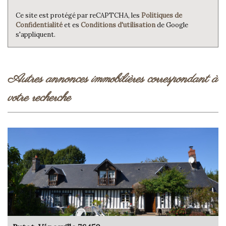
Ce site est protégé par reCAPTCHA, les
Politiques de
Confidentialité
et es
Conditions d'utilisation
de Google
s'appliquent.
autres annonces immobilières correspondant à
votre recherche