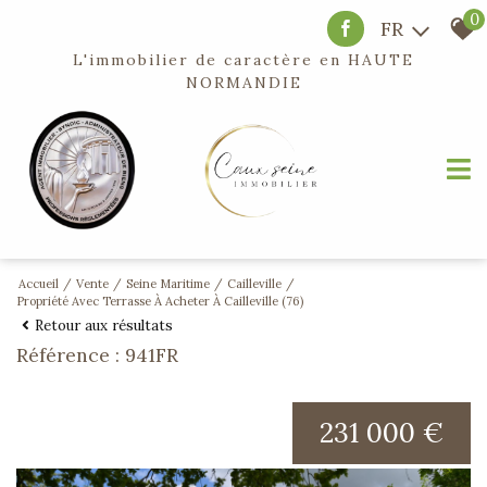
0
FR
L'immobilier de caractère en
HAUTE
NORMANDIE
Accueil
Vente
Seine Maritime
Cailleville
Propriété Avec Terrasse À Acheter À Cailleville (76)
Retour aux résultats
Référence : 941FR
231 000 €