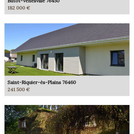
Butot-Vénesville 76450
182 000 €
Saint-Riquier-ès-Plains 76460
241 500 €